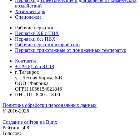
Перчатки диэлектрические и для защиты от химических
воздействий
Хозинвентарь
Спецодежда
Рабочие перчатки
Перчатки ХБ с ПВХ
Перчатки без ПВХ
Рабочие перчатки второй сорт
Перчатки трикотажные от пониженных температур
Контакты
+7 (918) 555-81-18
г. Таганрог,
ул. Лесная Биржа, 6-В
ООО "Фабрика"
ОГРН 1056154021846
ПН - ПТ: 8.00 - 18.00
Политика обработки персональных данных
© 2016-2026
Создание сайтов на Bitrix
Рейтинг: 4.8
Голосов: