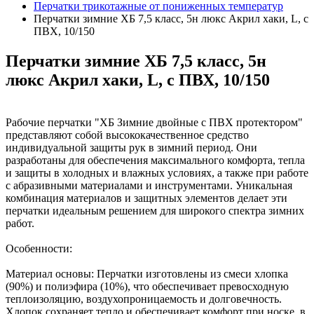
Перчатки трикотажные от пониженных температур
Перчатки зимние ХБ 7,5 класс, 5н люкс Акрил хаки, L, с
ПВХ, 10/150
Перчатки зимние ХБ 7,5 класс, 5н
люкс Акрил хаки, L, с ПВХ, 10/150
Рабочие перчатки "ХБ Зимние двойные с ПВХ протектором"
представляют собой высококачественное средство
индивидуальной защиты рук в зимний период. Они
разработаны для обеспечения максимального комфорта, тепла
и защиты в холодных и влажных условиях, а также при работе
с абразивными материалами и инструментами. Уникальная
комбинация материалов и защитных элементов делает эти
перчатки идеальным решением для широкого спектра зимних
работ.
Особенности:
Материал основы: Перчатки изготовлены из смеси хлопка
(90%) и полиэфира (10%), что обеспечивает превосходную
теплоизоляцию, воздухопроницаемость и долговечность.
Хлопок сохраняет тепло и обеспечивает комфорт при носке, в