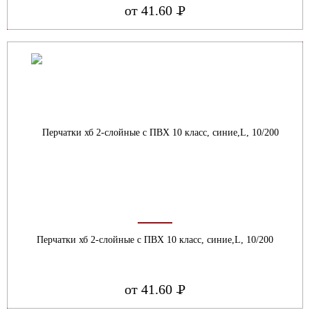
от 41.60
Р
УБ.
Перчатки хб 2-слойные с ПВХ 10 класс, синие,L, 10/200
от 41.60
Р
УБ.