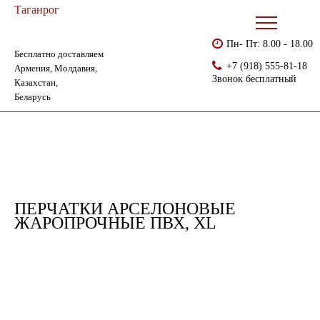
Таганрог
Пн- Пт: 8.00 - 18.00
Бесплатно доставляем
Главная
Каталог
Перчатки ХБ с ПВХ
+7 (918) 555-81-18
Армения, Молдавия,
Перчатки арселоновые жаропрочные ПВХ, XL
Звонок бесплатный
Казахстан,
Беларусь
ПЕРЧАТКИ АРСЕЛОНОВЫЕ
ЖАРОПРОЧНЫЕ ПВХ, XL