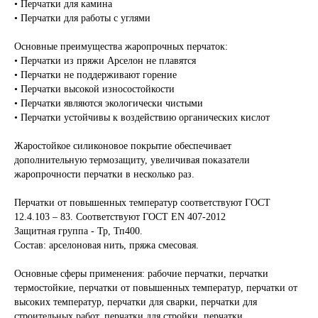
• Перчатки для камина
• Перчатки для работы с углями
Основные преимущества жаропрочных перчаток:
• Перчатки из пряжи Арселон не плавятся
• Перчатки не поддерживают горение
• Перчатки высокой износостойкости
• Перчатки являются экологически чистыми
• Перчатки устойчивы к воздействию органических кислот
Жаростойкое силиконовое покрытие обеспечивает
дополнительную термозащиту, увеличивая показатели
жаропрочности перчатки в несколько раз.
Перчатки от повышенных температур соответствуют ГОСТ
12.4.103 – 83. Соответствуют ГОСТ EN 407-2012
Защитная группа - Тр, Тп400.
Состав: арселоновая нить, пряжа смесовая.
Основные сферы применения: рабочие перчатки, перчатки
термостойкие, перчатки от повышенных температур, перчатки от
высоких температур, перчатки для сварки, перчатки для
строительных работ, перчатки для стройки, перчатки