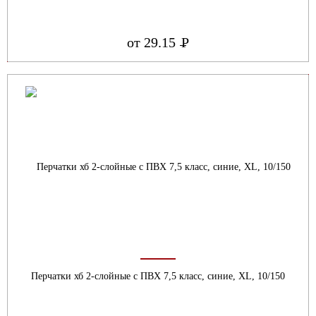
от 29.15
Р
УБ.
Перчатки хб 2-слойные с ПВХ 7,5 класс, синие, ХL, 10/150