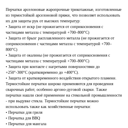
Перчатки арселоновые жаропрочные трикотажные, изготовленные
из термостойкой арселоновой пряжи, что позволяет использовать
их для защиты рук от высоких температур:
• Защита от искр (не прожигается от соприкосновения с
частицами металла с температурой +700–800°С)
• Защита от брызг расплавленного металла (не прожигается от
соприкосновения с частицами металла с температурой +700–
800°С)
• Защита от окалины (не прожигается от соприкосновения с
частицами металла с температурой +700–800°С)
• Защита при контакте с нагретыми поверхностями до
+250°-300°С (кратковременно до +400°С).
• Защита от кратковременного воздействия открытого пламени.
Термостойкие перчатки широко применяются для проведения
сварочных работ, особенно аргоно-дуговой сварки. Также
перчатки нашли своё применение на стекольной промышленности
- при выдувке стекла. Термостойкие перчатки можно
использовать также как хозяйственные перчатки:
• Перчатки для гриля
• Перчатка для BBQ
• Перчатки для мангала