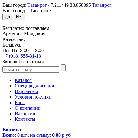
Ваш город:
Таганрог
47.211449
38.868895
Таганрог
Ваш город –
Таганрог
?
Да
Нет
Бесплатно доставляем
Армения, Молдавия,
Казахстан,
Беларусь
Пн- Пт: 8.00 - 18.00
+7 (918) 555-81-18
Звонок бесплатный
Каталог
Спецпредложения
Партнерам
Условия покупки
Блог
О компании
Вакансии
Контакты
Корзина
Всего
:
0
шт., на сумму:
0.00
р
уб.