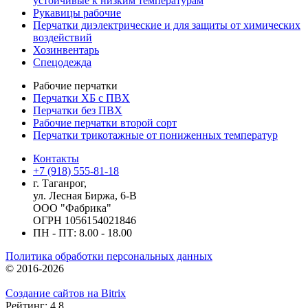
устойчивые к низким температурам
Рукавицы рабочие
Перчатки диэлектрические и для защиты от химических
воздействий
Хозинвентарь
Спецодежда
Рабочие перчатки
Перчатки ХБ с ПВХ
Перчатки без ПВХ
Рабочие перчатки второй сорт
Перчатки трикотажные от пониженных температур
Контакты
+7 (918) 555-81-18
г. Таганрог,
ул. Лесная Биржа, 6-В
ООО "Фабрика"
ОГРН 1056154021846
ПН - ПТ: 8.00 - 18.00
Политика обработки персональных данных
© 2016-2026
Создание сайтов на Bitrix
Рейтинг: 4.8