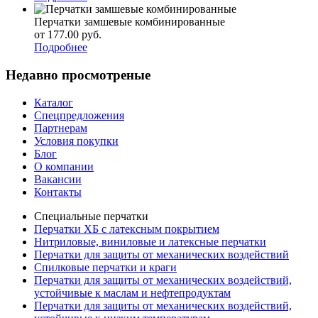
Перчатки замшевые комбинированные
от 177.00
р
уб.
Подробнее
Недавно просмотреные
Каталог
Спецпредложения
Партнерам
Условия покупки
Блог
О компании
Вакансии
Контакты
Специальные перчатки
Перчатки ХБ с латексным покрытием
Нитриловые, виниловые и латексные перчатки
Перчатки для защиты от механических воздействий
Cпилковые перчатки и краги
Перчатки для защиты от механических воздействий,
устойчивые к маслам и нефтепродуктам
Перчатки для защиты от механических воздействий,