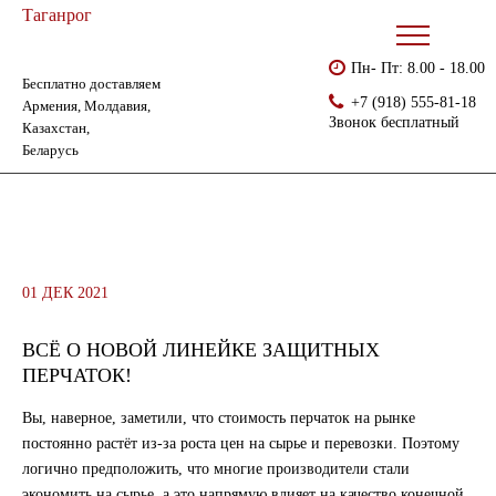
Таганрог
Пн- Пт: 8.00 - 18.00
Бесплатно доставляем
Главная
Новости & Блог
Всё о новой линейке защитных перчаток!
+7 (918) 555-81-18
Армения, Молдавия,
Звонок бесплатный
Казахстан,
Беларусь
01 ДЕК 2021
ВСЁ О НОВОЙ ЛИНЕЙКЕ ЗАЩИТНЫХ
ПЕРЧАТОК!
Вы, наверное, заметили, что стоимость перчаток на рынке
постоянно растёт из-за роста цен на сырье и перевозки. Поэтому
логично предположить, что многие производители стали
экономить на сырье, а это напрямую влияет на качество конечной